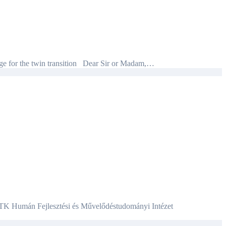
dge for the twin transition Dear Sir or Madam,…