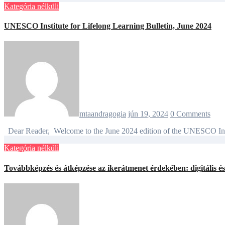
Kategória nélküli
UNESCO Institute for Lifelong Learning Bulletin, June 2024
mtaandragogia
jún 19, 2024
0 Comments
Dear Reader, Welcome to the June 2024 edition of the UNESCO Inst
Kategória nélküli
Továbbképzés és átképzése az ikerátmenet érdekében: digitális é