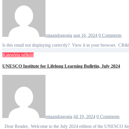
mtaandragogia
aug 16, 2024
0 Comments
Is this email not displaying correctly? View it in your browser.
Kategória nélküli
UNESCO Institute for Lifelong Learning Bulletin, July 2024
mtaandragogia
júl 19, 2024
0 Comments
Dear Reader, Welcome to the July 2024 edition of the UNESCO Insti