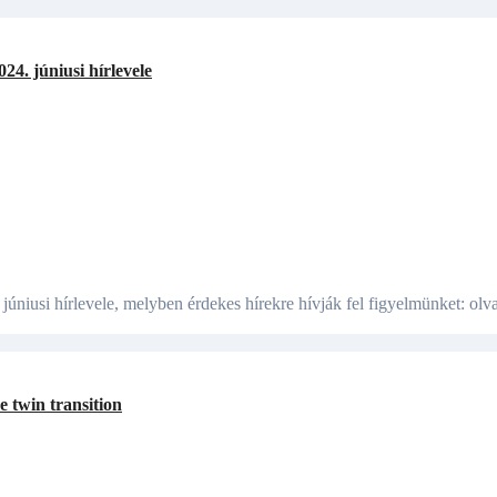
4. júniusi hírlevele
 twin transition