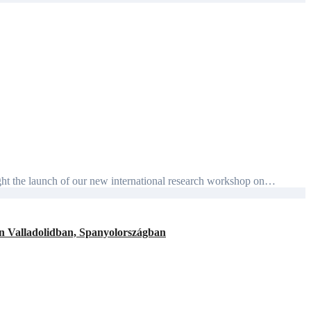
ight the launch of our new international research workshop on…
-án Valladolidban, Spanyolországban