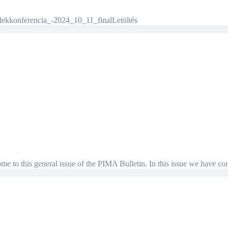
ekkonferencia_-2024_10_11_finalLetöltés
e to this general issue of the PIMA Bulletin. In this issue we have 