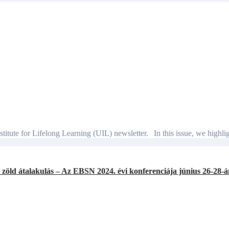
itute for Lifelong Learning (UIL) newsletter. In this issue, we highl
s zöld átalakulás – Az EBSN 2024. évi konferenciája június 26-28