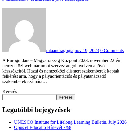
mtaandragogia
nov 19, 2023
0 Comments
A Euroguidance Magyarország Központ 2023. november 22-én
nemzetközi webináriumot szervez angol nyelven a jövő
készségeiről. Hazai és nemzetközi elismert szakemberek kaptak
felkérést arra, hogy a pályaorientációs és pályatanácsadó
szakemberek számára…
Keresés
Keresés
Legutóbbi bejegyzések
UNESCO Institute for Lifelong Learning Bulletin, July 2026
Opus et Educatio Hírlevél 7&8