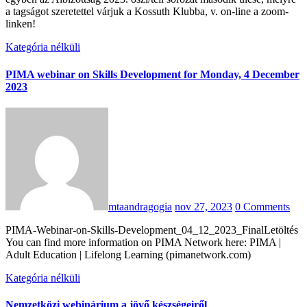
a tagságot szeretettel várjuk a Kossuth Klubba, v. on-line a zoom-
linken!
Kategória nélküli
PIMA webinar on Skills Development for Monday, 4 December
2023
mtaandragogia
nov 27, 2023
0 Comments
PIMA-Webinar-on-Skills-Development_04_12_2023_FinalLetöltés
You can find more information on PIMA Network here: PIMA |
Adult Education | Lifelong Learning (pimanetwork.com)
Kategória nélküli
Nemzetközi webinárium a jövő készségeiről