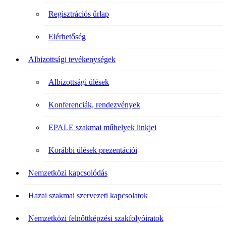
Regisztrációs űrlap
Elérhetőség
Albizottsági tevékenységek
Albizottsági ülések
Konferenciák, rendezvények
EPALE szakmai műhelyek linkjei
Korábbi ülések prezentációi
Nemzetközi kapcsolódás
Hazai szakmai szervezeti kapcsolatok
Nemzetközi felnőttképzési szakfolyóiratok