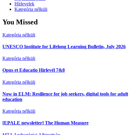
Hírlevelek
Kategória nélküli
You Missed
Kategória nélküli
UNESCO Institute for Lifelong Learning Bulletin, July 2026
Kategória nélküli
Opus et Educatio Hírlevél 7&8
Kategória nélküli
Now in ELM: Resilience for job seekers, digital tools for adult
education
Kategória nélküli
[EPALE newsletter] The Human Measure
MTA Andragógiai Albizottság