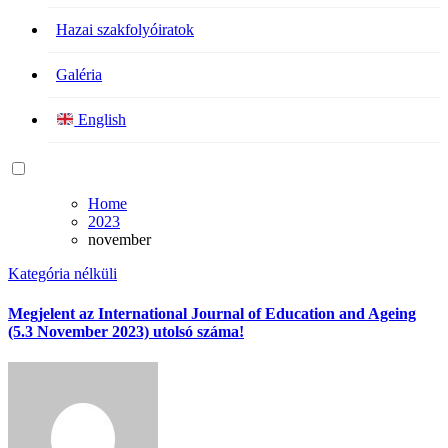
Hazai szakfolyóiratok
Galéria
English
Home
2023
november
Kategória nélküli
Megjelent az International Journal of Education and Ageing
(5.3 November 2023) utolsó száma!