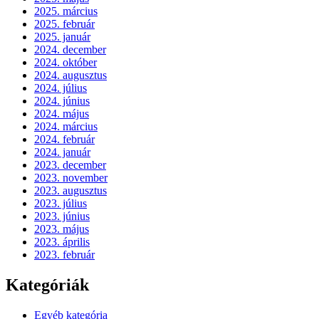
2025. március
2025. február
2025. január
2024. december
2024. október
2024. augusztus
2024. július
2024. június
2024. május
2024. március
2024. február
2024. január
2023. december
2023. november
2023. augusztus
2023. július
2023. június
2023. május
2023. április
2023. február
Kategóriák
Egyéb kategória