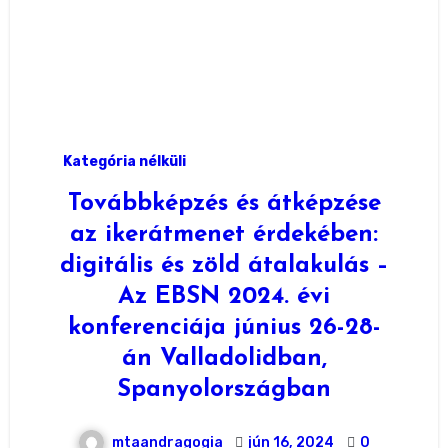
Kategória nélküli
Továbbképzés és átképzése
az ikerátmenet érdekében:
digitális és zöld átalakulás –
Az EBSN 2024. évi
konferenciája június 26-28-
án Valladolidban,
Spanyolországban
mtaandragogia
jún 16, 2024
0