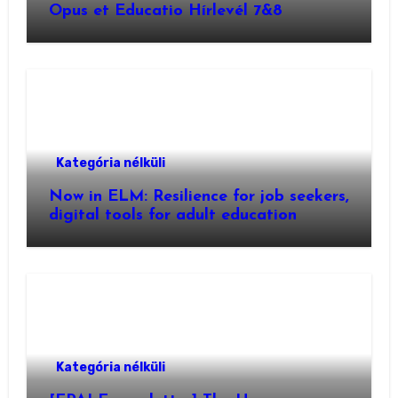
Opus et Educatio Hírlevél 7&8
Kategória nélküli
Now in ELM: Resilience for job seekers,
digital tools for adult education
Kategória nélküli