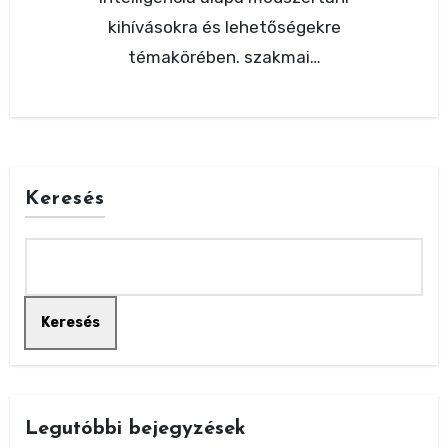
kihívásokra és lehetőségekre
témakörében. szakmai…
Keresés
Keresés
Legutóbbi bejegyzések