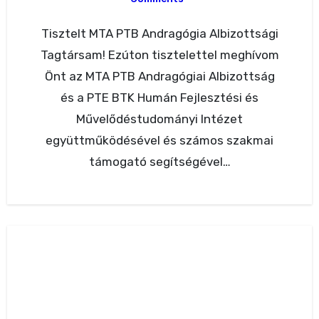
Tisztelt MTA PTB Andragógia Albizottsági
Tagtársam! Ezúton tisztelettel meghívom
Önt az MTA PTB Andragógiai Albizottság
és a PTE BTK Humán Fejlesztési és
Művelődéstudományi Intézet
együttműködésével és számos szakmai
támogató segítségével…