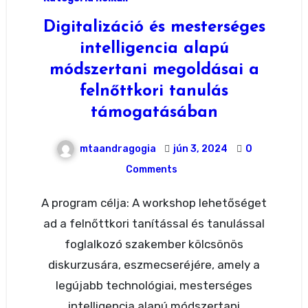
Digitalizáció és mesterséges
intelligencia alapú
módszertani megoldásai a
felnőttkori tanulás
támogatásában
mtaandragogia
jún 3, 2024
0
Comments
A program célja: A workshop lehetőséget
ad a felnőttkori tanítással és tanulással
foglalkozó szakember kölcsönös
diskurzusára, eszmecseréjére, amely a
legújabb technológiai, mesterséges
intelligencia alapú módszertani