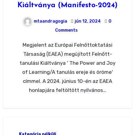
Kiáltványa (Manifesto-2024)
mtaandragogia
jún 12, 2024
0
Comments
Megjelent az Európai Felnőttoktatási
Társaság (EAEA) megújított Felnőtt-
tanulási Kiáltványa ' The Power and Joy
of Learning/A tanulás ereje és öröme'
címmel. A 2024. június 10-én az EAEA
honlapjára feltöltött nyilvános…
Kategória nélküli