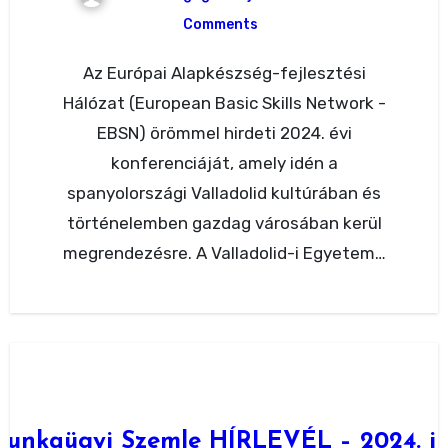
Comments
Az Európai Alapkészség-fejlesztési
Hálózat (European Basic Skills Network -
EBSN) örömmel hirdeti 2024. évi
konferenciáját, amely idén a
spanyolországi Valladolid kultúrában és
történelemben gazdag városában kerül
megrendezésre. A Valladolid-i Egyetem…
Munkaügyi Szemle HÍRLEVÉL – 2024. jú