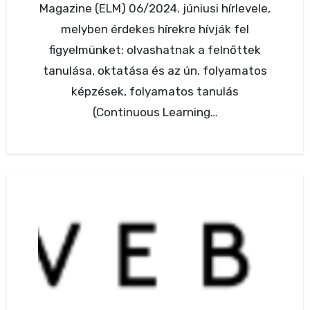
Magazine (ELM) 06/2024. júniusi hírlevele,
melyben érdekes hírekre hívják fel
figyelmünket: olvashatnak a felnőttek
tanulása, oktatása és az ún. folyamatos
képzések, folyamatos tanulás
(Continuous Learning…