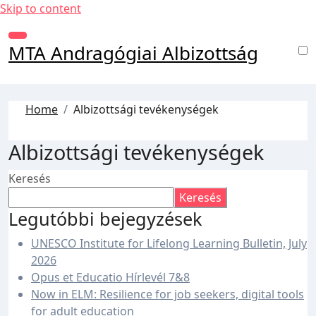
Skip to content
MTA Andragógiai Albizottság
Home
Albizottsági tevékenységek
Albizottsági tevékenységek
Keresés
Keresés
Legutóbbi bejegyzések
UNESCO Institute for Lifelong Learning Bulletin, July
2026
Opus et Educatio Hírlevél 7&8
Now in ELM: Resilience for job seekers, digital tools
for adult education