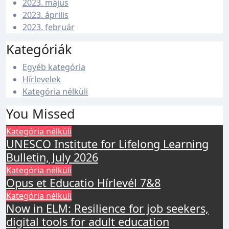
2023. május
2023. április
2023. február
Kategóriák
Egyéb kategória
Hírlevelek
Kategória nélküli
You Missed
Kategória nélküli
UNESCO Institute for Lifelong Learning
Bulletin, July 2026
Kategória nélküli
Opus et Educatio Hírlevél 7&8
Kategória nélküli
Now in ELM: Resilience for job seekers,
digital tools for adult education