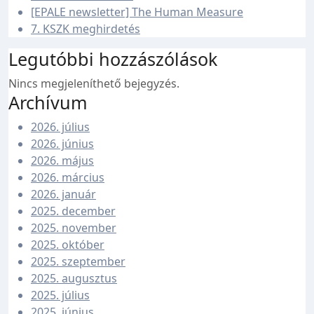
[EPALE newsletter] The Human Measure
7. KSZK meghirdetés
Legutóbbi hozzászólások
Nincs megjeleníthető bejegyzés.
Archívum
2026. július
2026. június
2026. május
2026. március
2026. január
2025. december
2025. november
2025. október
2025. szeptember
2025. augusztus
2025. július
2025. június