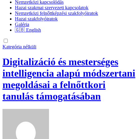
Nemzetközi kapcsolódás
Hazai szakmai szervezeti kapcsolatok
Nemzetközi felnőttképzési szakfolyóiratok
Hazai szakfolyóiratok
Galéria
🇬🇧 English
Kategória nélküli
Digitalizáció és mesterséges
intelligencia alapú módszertani
megoldásai a felnőttkori
tanulás támogatásában