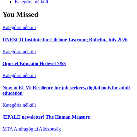
Kategória nélküli
You Missed
Kategória nélküli
UNESCO Institute for Lifelong Learning Bulletin, July 2026
Kategória nélküli
Opus et Educatio Hírlevél 7&8
Kategória nélküli
Now in ELM: Resilience for job seekers, digital tools for adult
education
Kategória nélküli
[EPALE newsletter] The Human Measure
MTA Andragógiai Albizottság