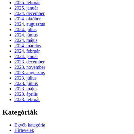
2025. február
2025. január
2024. december
2024. október
2024. augusztus
2024. július
2024. június
2024. május
2024. március
2024. február
2024. január
2023. december
2023. november
2023. augusztus
2023. július
2023. június
2023. május
2023. április
2023. február
Kategóriák
Egyéb kategória
Hírlevelek